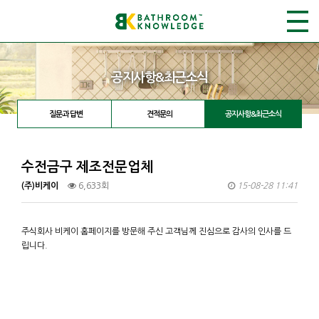
공지사항&최근소식
질문과 답변
견적문의
공지사항&최근소식
수전금구 제조전문업체
(주)비케이
6,633회
15-08-28 11:41
주식회사 비케이 홈페이지를 방문해 주신 고객님께 진심으로 감사의 인사를 드
립니다.