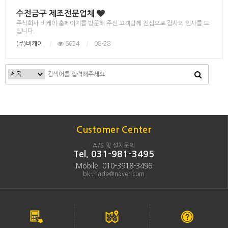
수전금구 제조전문업체
주식회사 비케이 홈페이지를 방문해 주신 고객님께 진심으로 감사의 인사를 드
립니다.
(주)비케이
|
6634
|
08-28
Customer Center
A/S 및 설치문의
Tel. 031-981-3495
Mobile. 010-3918-3496
bk-made@naver.com